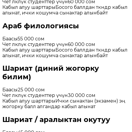
Чет өлкөлүк студенттер үчүн
60 000 сом
Кабыл алуу шарттары
Босого баллдан өткөндөр кабыл
алынат, ички кошумча сынактар алынбайт
Араб филологиясы
Баасы
55 000 сом
Чет өлкөлүк студенттер үчүн
60 000 сом
Кабыл алуу шарттары
Босого баллдан өткөндөр кабыл
алынат, ички кошумча сынактар алынбайт
Шариат (диний жогорку
билим)
Баасы
25 000 сом
Чет өлкөлүк студенттер үчүн
30 000 сом
Кабыл алуу шарттары
Ички сынактан (экзамен) эң
жогорку балл алгандар кабыл алынат
Шариат / аралыктан окутуу