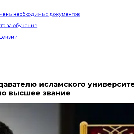
чень необходимых документов
та за обучение
цензии
давателю исламского университе
но высшее звание