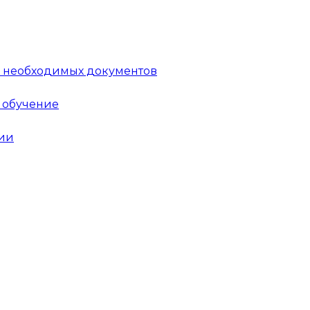
 необходимых документов
а обучение
ии