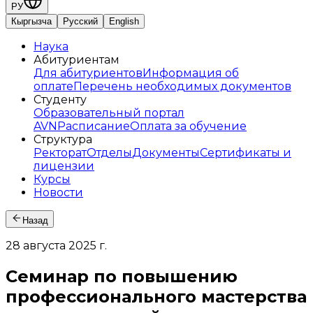
РУ
Кыргызча
Русский
English
Наука
Абитуриентам
Для абитуриентов
Информация об
оплате
Перечень необходимых документов
Студенту
Образовательный портал
AVN
Расписание
Оплата за обучение
Структура
Ректорат
Отделы
Документы
Сертификаты и
лицензии
Курсы
Новости
Назад
28 августа 2025 г.
Семинар по повышению
профессионального мастерства