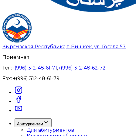
Кыргызская Республика,
г. Бишкек, ул. Гоголя 57
Приемная
Тел:
+(996) 312-48-61-71
,
+(996) 312-48-62-72
Fax:
+(996) 312-48-61-79
Абитуриентам
Для абитуриентов
Информация об оплате