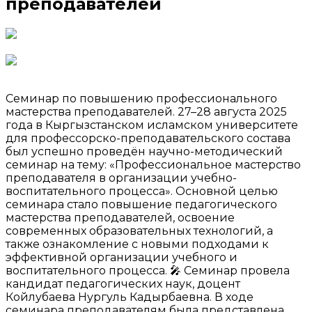
преподавателей
Семинар по повышению профессионального
мастерства преподавателей. 27–28 августа 2025
года в Кыргызстанском исламском университете
для профессорско-преподавательского состава
был успешно проведён научно-методический
семинар на тему: «Профессиональное мастерство
преподавателя в организации учебно-
воспитательного процесса». Основной целью
семинара стало повышение педагогического
мастерства преподавателей, освоение
современных образовательных технологий, а
также ознакомление с новыми подходами к
эффективной организации учебного и
воспитательного процесса. 🎤 Семинар провела
кандидат педагогических наук, доцент
Койлубаева Нургуль Кадырбаевна. В ходе
семинара преподавателям была представлена