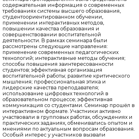
содержательная информация о современных
требованиях системы высшего образования,
студентоориентированном обучении,
применении интерактивных методов,
повышении качества образования и
совершенствовании воспитательной
деятельности. В рамках семинара были
рассмотрены следующие направления:
применение современных педагогических
технологий; интерактивные методы обучения;
способы повышения заинтересованности
студентов; эффективная организация
воспитательной работы; развитие критического
мышления; профессиональная этика и
лидерские качества преподавателя;
использование цифровых технологий в
образовательном процессе; эффективная
коммуникация со студентами. Семинар прошёл в
интерактивном формате. Участники активно
участвовали в групповых работах, обсуждениях и
практических заданиях, обменивались опытом и
мнениями по актуальным вопросам образования.
Особый интерес у участников вызвали