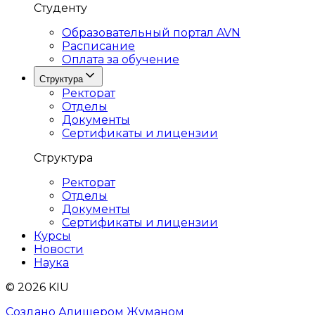
Студенту
Образовательный портал AVN
Расписание
Оплата за обучение
Структура
Ректорат
Отделы
Документы
Сертификаты и лицензии
Структура
Ректорат
Отделы
Документы
Сертификаты и лицензии
Курсы
Новости
Наука
© 2026 KIU
Создано Алишером Жуманом