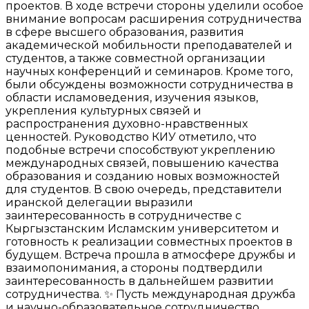
проектов. В ходе встречи стороны уделили особое
внимание вопросам расширения сотрудничества
в сфере высшего образования, развития
академической мобильности преподавателей и
студентов, а также совместной организации
научных конференций и семинаров. Кроме того,
были обсуждены возможности сотрудничества в
области исламоведения, изучения языков,
укрепления культурных связей и
распространения духовно-нравственных
ценностей. Руководство КИУ отметило, что
подобные встречи способствуют укреплению
международных связей, повышению качества
образования и созданию новых возможностей
для студентов. В свою очередь, представители
иранской делегации выразили
заинтересованность в сотрудничестве с
Кыргызстанским Исламским университетом и
готовность к реализации совместных проектов в
будущем. Встреча прошла в атмосфере дружбы и
взаимопонимания, а стороны подтвердили
заинтересованность в дальнейшем развитии
сотрудничества. ✨ Пусть международная дружба
и научно-образовательное сотрудничество