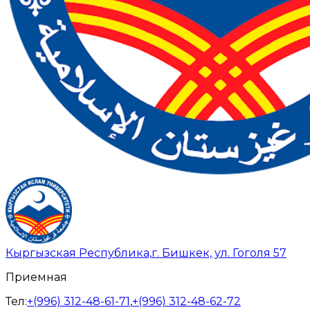
Кыргызская Республика,
г. Бишкек, ул. Гоголя 57
Приемная
Тел:
+(996) 312-48-61-71
,
+(996) 312-48-62-72