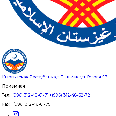
Кыргызская Республика,
г. Бишкек, ул. Гоголя 57
Приемная
Тел:
+(996) 312-48-61-71
,
+(996) 312-48-62-72
Fax:
+(996) 312-48-61-79